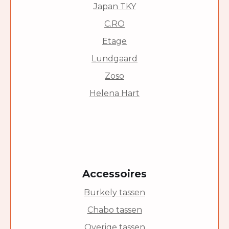
Japan TKY
C.RO
Etage
Lundgaard
Zoso
Helena Hart
Accessoires
Burkely tassen
Chabo tassen
Overige tassen