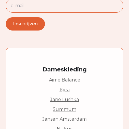
E-
mail
Inschrijven
Dameskleding
Aime Balance
Kyra
Jane Lushka
Summum
Jansen Amsterdam
Nukus