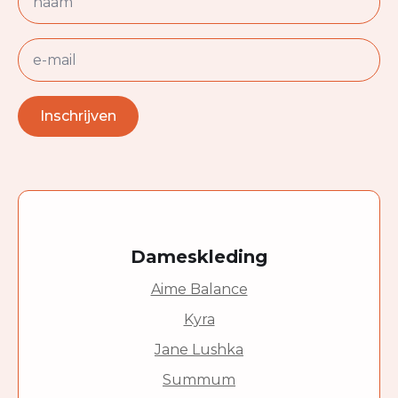
E-
mail
Inschrijven
Dameskleding
Aime Balance
Kyra
Jane Lushka
Summum